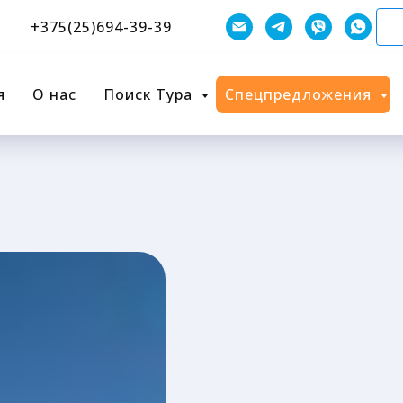
1
+375(25)694-39-39
я
О нас
Поиск Тура
Спецпредложения