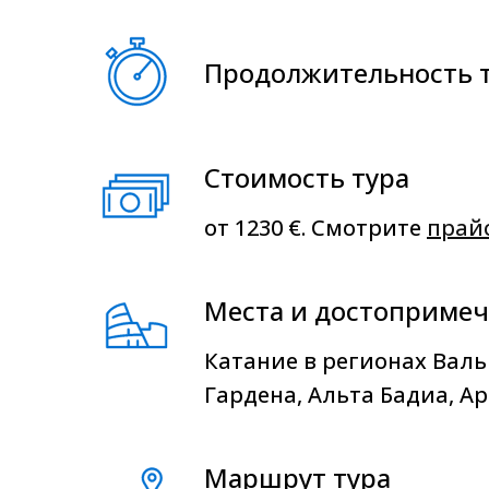
Продолжительность 
Стоимость тура
от 1230 €. Cмотрите
п
рай
Места и достопримеч
Катание в регионах Валь
Гардена, Альта Бадиа, Ар
Маршрут тура