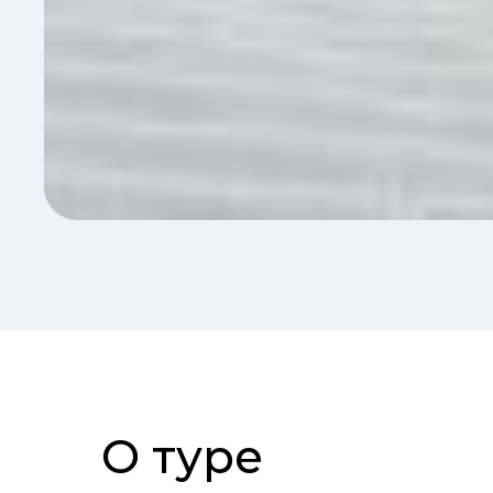
О туре