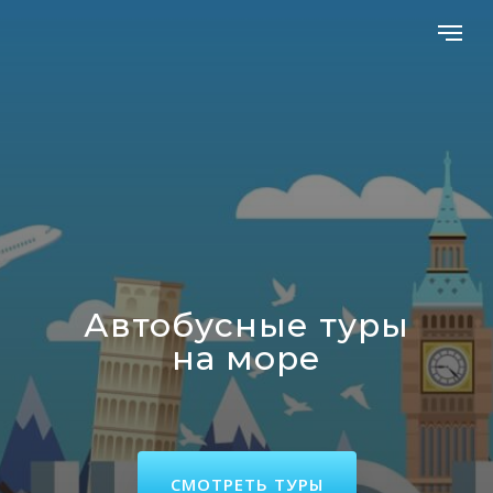
Автобусные туры
на море
СМОТРЕТЬ ТУРЫ